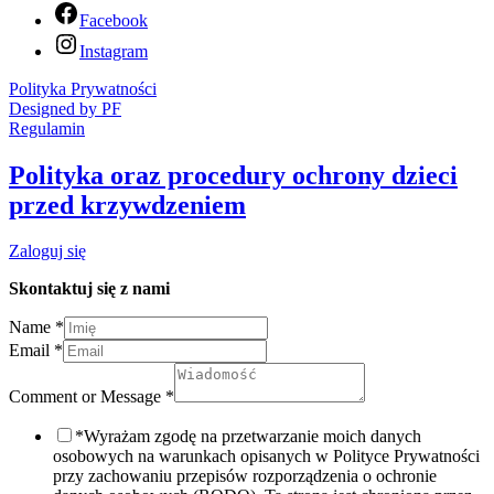
Facebook
Instagram
Polityka Prywatności
Designed by PF
Regulamin
Polityka oraz procedury ochrony dzieci
przed krzywdzeniem
Zaloguj się
Skontaktuj się z nami
Name
*
Email
*
Comment or Message
*
*Wyrażam zgodę na przetwarzanie moich danych
osobowych na warunkach opisanych w Polityce Prywatności
przy zachowaniu przepisów rozporządzenia o ochronie