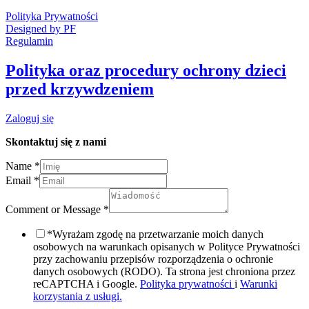
Polityka Prywatności
Designed by PF
Regulamin
Polityka oraz procedury ochrony dzieci
przed krzywdzeniem
Zaloguj się
Skontaktuj się z nami
Name
*
Email
*
Comment or Message
*
*Wyrażam zgodę na przetwarzanie moich danych
osobowych na warunkach opisanych w Polityce Prywatności
przy zachowaniu przepisów rozporządzenia o ochronie
danych osobowych (RODO). Ta strona jest chroniona przez
reCAPTCHA i Google.
Polityka prywatności
i
Warunki
korzystania z usługi.