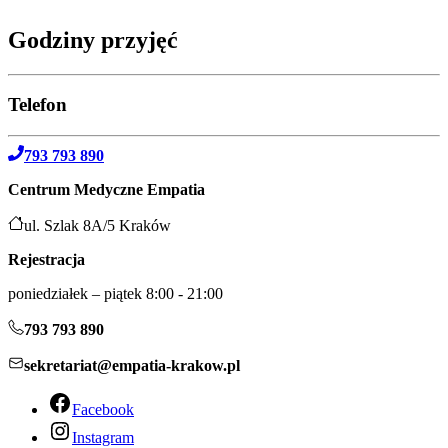
Godziny przyjęć
Telefon
793 793 890
Centrum Medyczne Empatia
ul. Szlak 8A/5 Kraków
Rejestracja
poniedziałek – piątek 8:00 - 21:00
793 793 890
sekretariat@empatia-krakow.pl
Facebook
Instagram