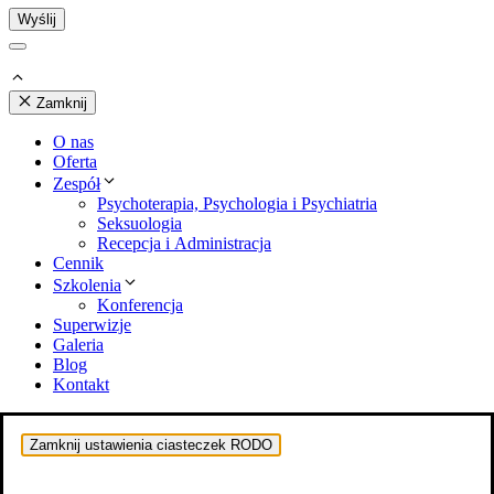
Wyślij
Zamknij
O nas
Oferta
Zespół
Psychoterapia, Psychologia i Psychiatria
Seksuologia
Recepcja i Administracja
Cennik
Szkolenia
Konferencja
Superwizje
Galeria
Blog
Kontakt
Zamknij ustawienia ciasteczek RODO