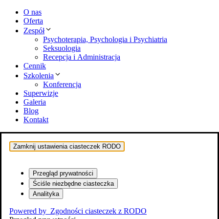
O nas
Oferta
Zespół
Psychoterapia, Psychologia i Psychiatria
Seksuologia
Recepcja i Administracja
Cennik
Szkolenia
Konferencja
Superwizje
Galeria
Blog
Kontakt
Zamknij ustawienia ciasteczek RODO
Przegląd prywatności
Ściśle niezbędne ciasteczka
Analityka
Powered by
Zgodności ciasteczek z RODO